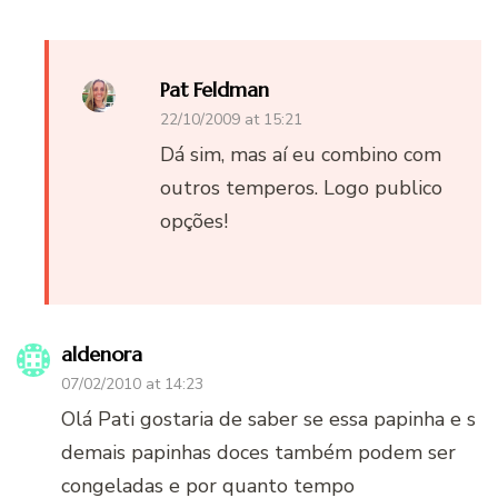
Pat Feldman
22/10/2009 at 15:21
Dá sim, mas aí eu combino com
outros temperos. Logo publico
opções!
aldenora
07/02/2010 at 14:23
Olá Pati gostaria de saber se essa papinha e s
demais papinhas doces também podem ser
congeladas e por quanto tempo