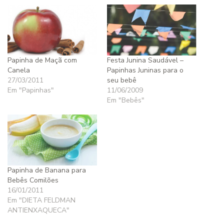
Papinha de Maçã com
Festa Junina Saudável –
Canela
Papinhas Juninas para o
27/03/2011
seu bebê
Em "Papinhas"
11/06/2009
Em "Bebês"
Papinha de Banana para
Bebês Comilões
16/01/2011
Em "DIETA FELDMAN
ANTIENXAQUECA"