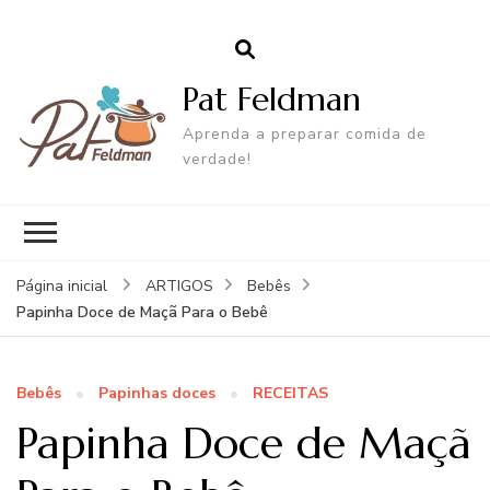
Pat Feldman
Aprenda a preparar comida de
verdade!
Página inicial
ARTIGOS
Bebês
Papinha Doce de Maçã Para o Bebê
Bebês
Papinhas doces
RECEITAS
Papinha Doce de Maçã