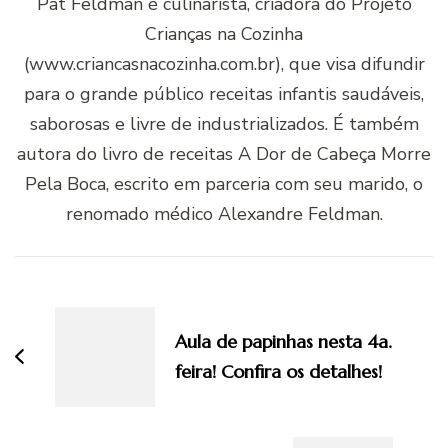
Pat Feldman é culinarista, criadora do Projeto
Crianças na Cozinha
(www.criancasnacozinha.com.br), que visa difundir
para o grande público receitas infantis saudáveis,
saborosas e livre de industrializados. É também
autora do livro de receitas A Dor de Cabeça Morre
Pela Boca, escrito em parceria com seu marido, o
renomado médico Alexandre Feldman.
Navegação
de
post
Aula de papinhas nesta 4a.
feira! Confira os detalhes!