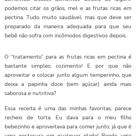
podemos citar os grãos, mel e as frutas ricas em
pectina. Tudo muito saudável, mas que deve ser
preparado da maneira adequada para que seu
bebê não sofra com incômodos digestivos depois.
O “tratamento” para as frutas ricas em pectina é
bastante simples: cozimento! E por que não
aproveitar e colocar junto algum temperinho, que
deixa a papinha doce (sem açúcar) ainda mais
saborosa e nutritiva?
Essa receita é uma das minhas favoritas, parece
recheio de torta. Eu dava para o meu filho
bebezinho e aproveitava para comer junto, já que é
uma gostosura em qualquer idade! Rende uma