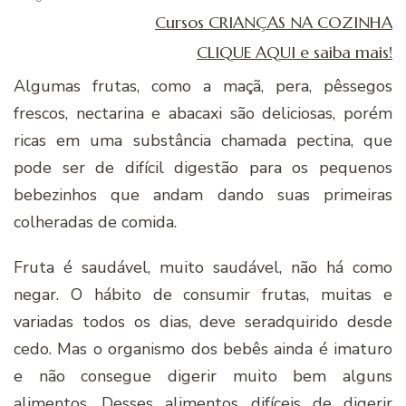
Cursos CRIANÇAS NA COZINHA
CLIQUE AQUI e saiba mais!
Algumas frutas, como a maçã, pera, pêssegos
frescos, nectarina e abacaxi são deliciosas, porém
ricas em uma substância chamada pectina, que
pode ser de difícil digestão para os pequenos
bebezinhos que andam dando suas primeiras
colheradas de comida.
Fruta é saudável, muito saudável, não há como
negar. O hábito de consumir frutas, muitas e
variadas todos os dias, deve seradquirido desde
cedo. Mas o organismo dos bebês ainda é imaturo
e não consegue digerir muito bem alguns
alimentos. Desses alimentos difíceis de digerir