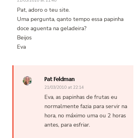
21/03/2010 at 21:48
Pat, adoro o teu site.
Uma pergunta, qanto tempo essa papinha
doce aguenta na geladeira?
Beijos
Eva
Pat Feldman
21/03/2010 at 22:14
Eva, as papinhas de frutas eu
normalmente fazia para servir na
hora, no máximo uma ou 2 horas
antes, para esfriar.