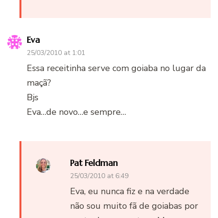
Eva
25/03/2010 at 1:01
Essa receitinha serve com goiaba no lugar da
maçã?
Bjs
Eva…de novo…e sempre…
Pat Feldman
25/03/2010 at 6:49
Eva, eu nunca fiz e na verdade
não sou muito fã de goiabas por