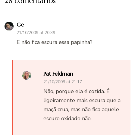
28 comentários
Ge
21/10/2009 at 20:39
E não fica escura essa papinha?
Pat Feldman
21/10/2009 at 21:17
Não, porque ela é cozida. É
ligeiramente mais escura que a
maçã crua, mas não fica aquele
escuro oxidado não.