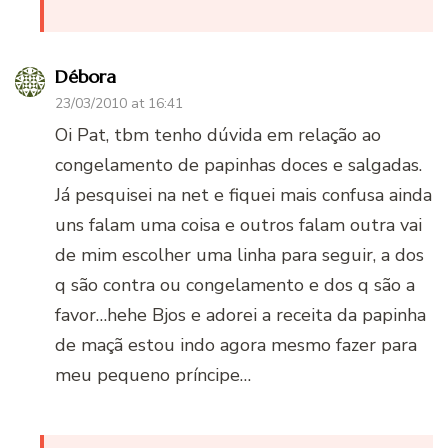
Débora
23/03/2010 at 16:41
Oi Pat, tbm tenho dúvida em relação ao
congelamento de papinhas doces e salgadas.
Já pesquisei na net e fiquei mais confusa ainda
uns falam uma coisa e outros falam outra vai
de mim escolher uma linha para seguir, a dos
q são contra ou congelamento e dos q são a
favor…hehe Bjos e adorei a receita da papinha
de maçã estou indo agora mesmo fazer para
meu pequeno príncipe…