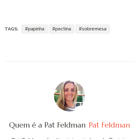
papinha
pectina
sobremesa
TAGS:
Quem é a Pat Feldman
Pat Feldman