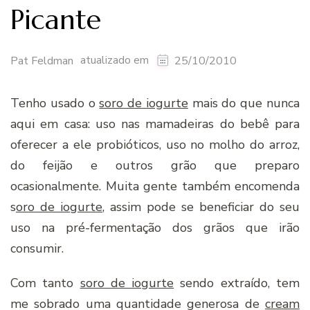
Picante
atualizado em
Pat Feldman
25/10/2010
Tenho usado o
soro de iogurte
mais do que nunca
aqui em casa: uso nas mamadeiras do bebê para
oferecer a ele probióticos, uso no molho do arroz,
do feijão e outros grão que preparo
ocasionalmente. Muita gente também encomenda
s
oro de iogurte
, assim pode se beneficiar do seu
uso na pré-fermentação dos grãos que irão
consumir.
Com tanto
soro de iogurte
sendo extraído, tem
me sobrado uma quantidade generosa de
cream