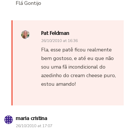
Flá Gontijo
Pat Feldman
26/10/2010 at 16:36
Fla, esse patê ficou realmente
bem gostoso, e até eu que não
sou uma fã incondicional do
azedinho do cream cheese puro,
estou amando!
maria cristina
26/10/2010 at 17:07