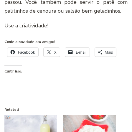
passou. Você também pode servir o patê com
palitinhos de cenoura ou salsão bem geladinhos.
Use a criatividade!
Conte a novidade aos amigos!
Facebook
X
E-mail
Mais
Curtir isso:
Related