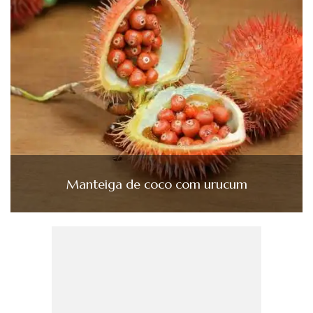
Manteiga de coco com urucum