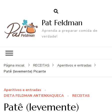
Pat Feldman
Aprenda a preparar comida de
verdade!
Página inicial
RECEITAS
Aperitivos e entradas
Patê (levemente) Picante
Aperitivos e entradas
DIETA FELDMAN ANTIENXAQUECA
RECEITAS
Patê (levemente)