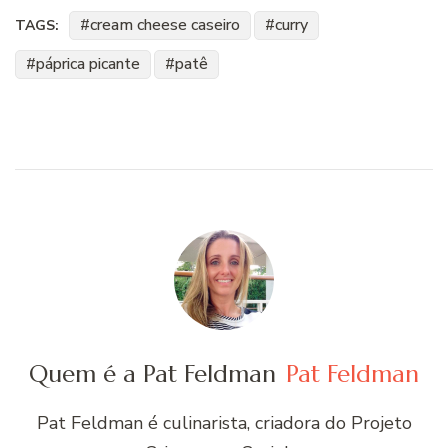
cream cheese caseiro
curry
TAGS:
páprica picante
patê
Quem é a Pat Feldman
Pat Feldman
Pat Feldman é culinarista, criadora do Projeto