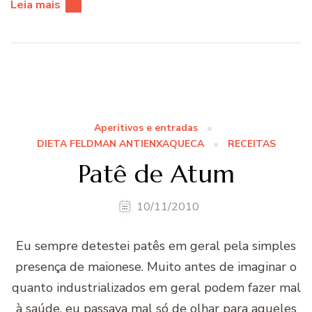
Leia mais
Aperitivos e entradas
DIETA FELDMAN ANTIENXAQUECA
RECEITAS
Patê de Atum
10/11/2010
Eu sempre detestei patês em geral pela simples
presença de maionese. Muito antes de imaginar o
quanto industrializados em geral podem fazer mal
à saúde, eu passava mal só de olhar para aqueles