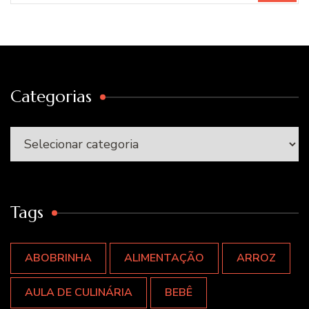
Categorias
Categorias
Tags
ABOBRINHA
ALIMENTAÇÃO
ARROZ
AULA DE CULINÁRIA
BEBÊ