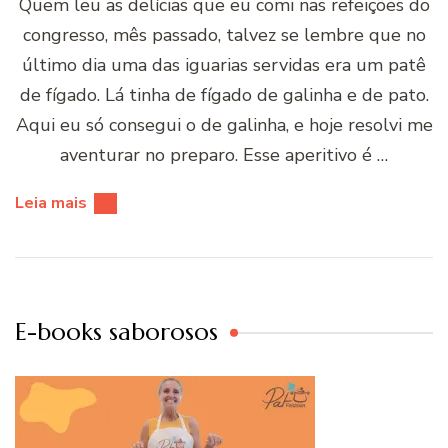
Quem leu as delí­cias que eu comi nas refeições do
congresso, mês passado, talvez se lembre que no
último dia uma das iguarias servidas era um patê
de fí­gado. Lá tinha de fí­gado de galinha e de pato.
Aqui eu só consegui o de galinha, e hoje resolvi me
aventurar no preparo. Esse aperitivo é …
Leia mais
E-books saborosos