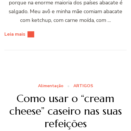
porque na enorme maioria dos países abacate é
salgado. Meu avô e minha mãe comiam abacate
com ketchup, com carne moída, com …
Leia mais
Alimentação
ARTIGOS
Como usar o “cream
cheese” caseiro nas suas
refeições