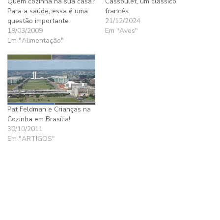
Quem cozinha na sua casa?
Cassoulet, um clássico
Para a saúde, essa é uma
francês
questão importante
21/12/2024
19/03/2009
Em "Aves"
Em "Alimentação"
Pat Feldman e Crianças na
Cozinha em Brasília!
30/10/2011
Em "ARTIGOS"