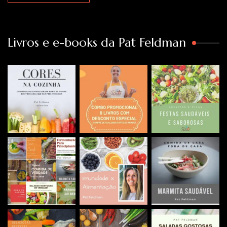
Livros e e-books da Pat Feldman