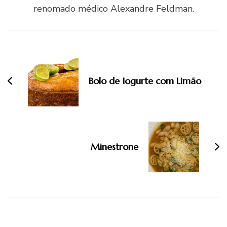
renomado médico Alexandre Feldman.
Navegação
de
post
Bolo de Iogurte com Limão
Minestrone