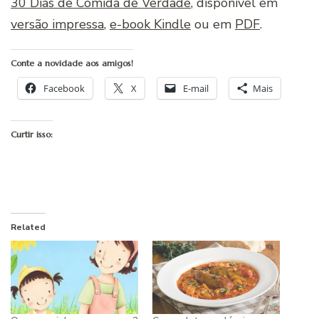
30 Dias de Comida de Verdade
, disponível em
versão impressa
,
e-book Kindle
ou em
PDF
.
Conte a novidade aos amigos!
Facebook
X
E-mail
Mais
Curtir isso:
Related