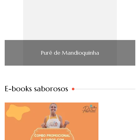
Purê de Mandioquinha
E-books saborosos