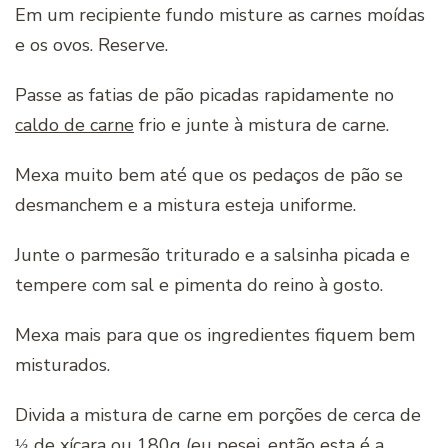
Em um recipiente fundo misture as carnes moídas
e os ovos. Reserve.
Passe as fatias de pão picadas rapidamente no
caldo de carne
frio e junte à mistura de carne.
Mexa muito bem até que os pedaços de pão se
desmanchem e a mistura esteja uniforme.
Junte o parmesão triturado e a salsinha picada e
tempere com sal e pimenta do reino à gosto.
Mexa mais para que os ingredientes fiquem bem
misturados.
Divida a mistura de carne em porções de cerca de
⅓ de xícara ou 180g (eu pesei, então esta é a