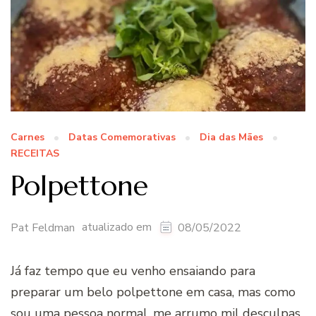
Carnes
Datas Comemorativas
Dia das Mães
RECEITAS
Polpettone
atualizado em
Pat Feldman
08/05/2022
Já faz tempo que eu venho ensaiando para
preparar um belo polpettone em casa, mas como
sou uma pessoa normal, me arrumo mil desculpas