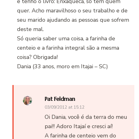
e tenho o livro: Enxaqueca, só tem quem
quer. Acho maravilhoso o seu trabalho e de
seu marido ajudando as pessoas que sofrem
deste mal.
Só queria saber uma coisa, a farinha de
centeio e a farinha integral são a mesma
coisa? Obrigada!
Dania (33 anos, moro em Itajai – SC)
Pat Feldman
03/09/2012 at 15:12
Oi Dania, você é da terra do meu
pai!! Adoro Itajaí e cresci aí!
A farinha de centeio vem do