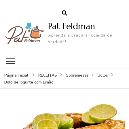
Pat Feldman
Aprenda a preparar comida de
verdade!
Página inicial
RECEITAS
Sobremesas
Bolos
Bolo de Iogurte com Limão