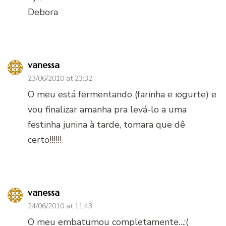
Debora
vanessa
23/06/2010 at 23:32
O meu está fermentando (farinha e iogurte) e
vou finalizar amanha pra levá-lo a uma
festinha junina à tarde, tomara que dê
certo!!!!!!
vanessa
24/06/2010 at 11:43
O meu embatumou completamente…:(