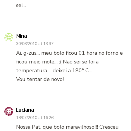
sei…
Nina
30/06/2010 at 13:37
Ai, g-zus… meu bolo ficou 01 hora no forno e
ficou meio mole… :( Nao sei se foi a
temperatura – deixei a 180° C…
Vou tentar de novo!
Luciana
18/07/2010 at 16:26
Nossa Pat, que bolo maravilhoso!!! Cresceu