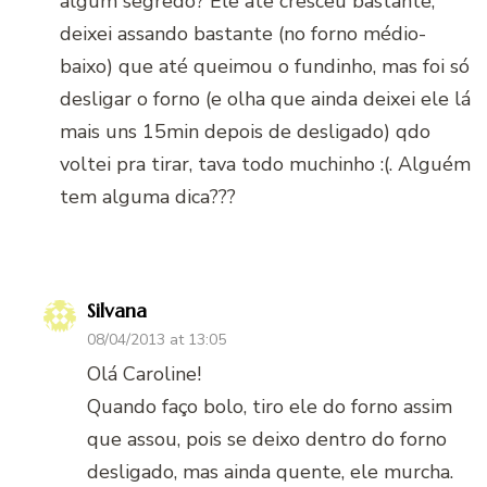
algum segredo? Ele ate cresceu bastante,
deixei assando bastante (no forno médio-
baixo) que até queimou o fundinho, mas foi só
desligar o forno (e olha que ainda deixei ele lá
mais uns 15min depois de desligado) qdo
voltei pra tirar, tava todo muchinho :(. Alguém
tem alguma dica???
Silvana
08/04/2013 at 13:05
Olá Caroline!
Quando faço bolo, tiro ele do forno assim
que assou, pois se deixo dentro do forno
desligado, mas ainda quente, ele murcha.