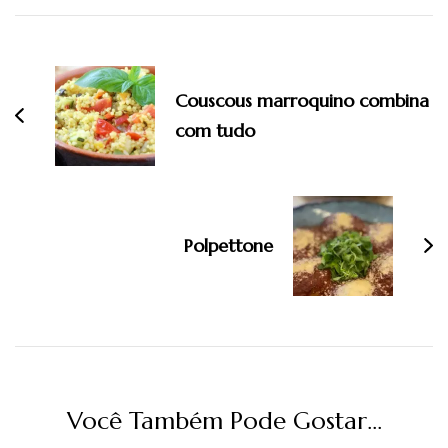
Navegação
de
post
Couscous marroquino combina
com tudo
Polpettone
Você Também Pode Gostar...