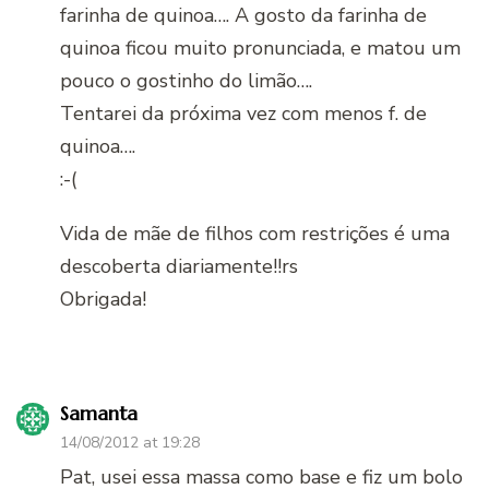
farinha de quinoa…. A gosto da farinha de
quinoa ficou muito pronunciada, e matou um
pouco o gostinho do limão….
Tentarei da próxima vez com menos f. de
quinoa….
:-(
Vida de mãe de filhos com restrições é uma
descoberta diariamente!!rs
Obrigada!
Samanta
14/08/2012 at 19:28
Pat, usei essa massa como base e fiz um bolo