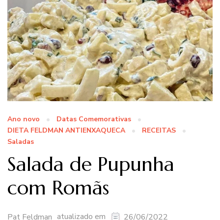
Ano novo
Datas Comemorativas
DIETA FELDMAN ANTIENXAQUECA
RECEITAS
Saladas
Salada de Pupunha
com Romãs
atualizado em
Pat Feldman
26/06/2022