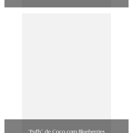
“Puffs” de Coco com Blueberries