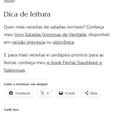
novo!
Dica de leitura
Quer mais receitas de saladas incríveis? Conheça
meu
livro Saladas Gostosas de Verdade
, disponível
em
versão impressa
ou
eletrônica
.
E para mais receitas e cardápios prontos para as
festas, conheça meu
e-book Festas Saudáveis e
Saborosas
.
Conte a novidade aos amigos!
Facebook
X
E-mail
Mais
Curtir isso: