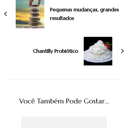
post
Pequenas mudanças, grandes
resultados
Chantilly Probiótico
Você Também Pode Gostar...