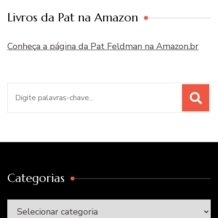
Livros da Pat na Amazon
Conheça a página da Pat Feldman na Amazon.br
Procurar
por:
Categorias
Categorias