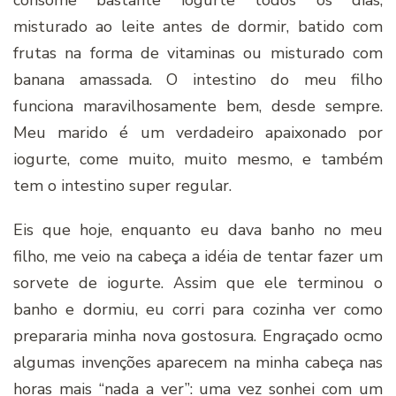
consome bastante iogurte todos os dias,
misturado ao leite antes de dormir, batido com
frutas na forma de vitaminas ou misturado com
banana amassada. O intestino do meu filho
funciona maravilhosamente bem, desde sempre.
Meu marido é um verdadeiro apaixonado por
iogurte, come muito, muito mesmo, e também
tem o intestino super regular.
Eis que hoje, enquanto eu dava banho no meu
filho, me veio na cabeça a idéia de tentar fazer um
sorvete de iogurte. Assim que ele terminou o
banho e dormiu, eu corri para cozinha ver como
prepararia minha nova gostosura. Engraçado ocmo
algumas invenções aparecem na minha cabeça nas
horas mais “nada a ver”: uma vez sonhei com um