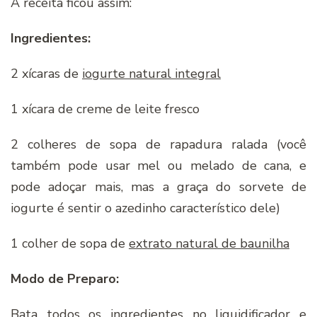
A receita ficou assim:
Ingredientes:
2 xícaras de
iogurte natural integral
1 xícara de creme de leite fresco
2 colheres de sopa de rapadura ralada (você
também pode usar mel ou melado de cana, e
pode adoçar mais, mas a graça do sorvete de
iogurte é sentir o azedinho característico dele)
1 colher de sopa de
extrato natural de baunilha
Modo de Preparo:
Bata todos os ingredientes no liquidificador e