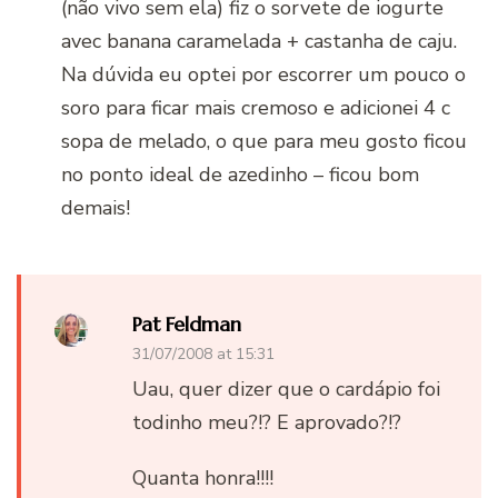
(não vivo sem ela) fiz o sorvete de iogurte
avec banana caramelada + castanha de caju.
Na dúvida eu optei por escorrer um pouco o
soro para ficar mais cremoso e adicionei 4 c
sopa de melado, o que para meu gosto ficou
no ponto ideal de azedinho – ficou bom
demais!
Pat Feldman
31/07/2008 at 15:31
Uau, quer dizer que o cardápio foi
todinho meu?!? E aprovado?!?
Quanta honra!!!!