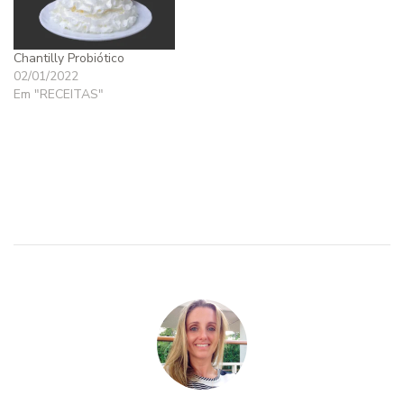
Chantilly Probiótico
02/01/2022
Em "RECEITAS"