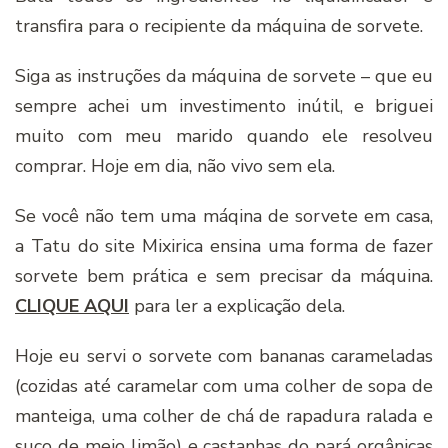
transfira para o recipiente da máquina de sorvete.
Siga as instruções da máquina de sorvete – que eu
sempre achei um investimento inútil, e briguei
muito com meu marido quando ele resolveu
comprar. Hoje em dia, não vivo sem ela.
Se você não tem uma máqina de sorvete em casa,
a Tatu do site Mixirica ensina uma forma de fazer
sorvete bem prática e sem precisar da máquina.
CLIQUE AQUI
para ler a explicação dela.
Hoje eu servi o sorvete com bananas carameladas
(cozidas até caramelar com uma colher de sopa de
manteiga, uma colher de chá de rapadura ralada e
suco de meio limão) e castanhas do pará orgânicas