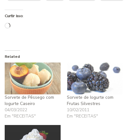
Curtir isso:
Carregando...
Related
Sorvete de Pêssego com
Sorvete de Iogurte com
Iogurte Caseiro
Frutas Silvestres
04/03/2022
10/02/2011
Em "RECEITAS"
Em "RECEITAS"