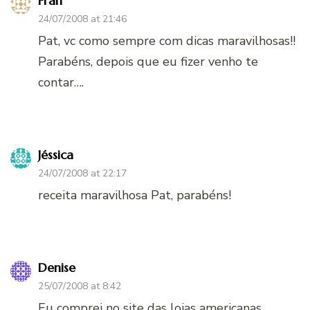
Fran
24/07/2008 at 21:46
Pat, vc como sempre com dicas maravilhosas!!
Parabéns, depois que eu fizer venho te
contar….
Jéssica
24/07/2008 at 22:17
receita maravilhosa Pat, parabéns!
Denise
25/07/2008 at 8:42
Eu comprei no site das lojas americanas