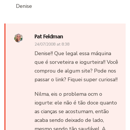
Denise
Pat Feldman
24/07/2008 at 8:38
Denise!! Que legal essa máquina
que é sorveteira e iogurteira!! Você
comprou de algum site? Pode nos
passar o link? Fiquei super curiosa!!
Nilma, eis o problema ocm o
iogurte: ele não é tão doce quanto
as cianças se acostumam, então
acaba sendo deixado de lado,
mesmo sendo tão saudável. A