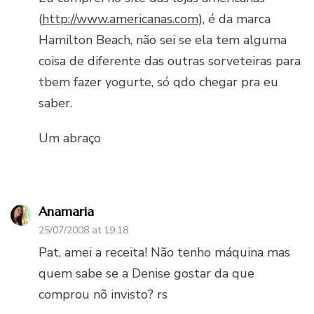
(
http://www.americanas.com
), é da marca
Hamilton Beach, não sei se ela tem alguma
coisa de diferente das outras sorveteiras para
tbem fazer yogurte, só qdo chegar pra eu
saber.
Um abraço
Anamaria
25/07/2008 at 19:18
Pat, amei a receita! Não tenho máquina mas
quem sabe se a Denise gostar da que
comprou nõ invisto? rs