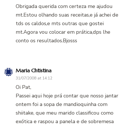
Obrigada querida com certeza me ajudou
mt.Estou olhando suas receitas,e já achei de
tds os caldos,e mts outras que gostei
mt.Agora vou colocar em prática,dps lhe
conto os resultados.Bjosss
Maria Chtistina
31/07/2008 at 14:12
Oi Pat,
Passei aqui hoje prá contar que nosso jantar
ontem foi a sopa de mandioquinha com
shiitake, que meu marido classificou como
exótica e raspou a panela e de sobremesa