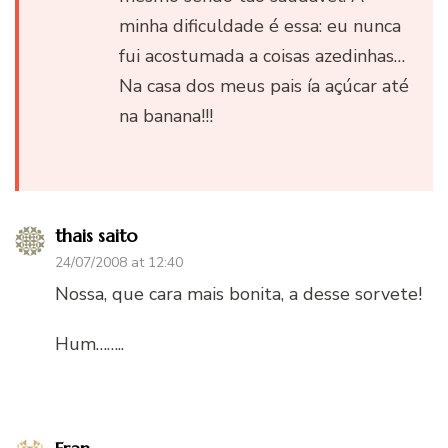
minha dificuldade é essa: eu nunca
fui acostumada a coisas azedinhas…
Na casa dos meus pais ía açúcar até
na banana!!!
thais saito
24/07/2008 at 12:40
Nossa, que cara mais bonita, a desse sorvete!
Hum……..