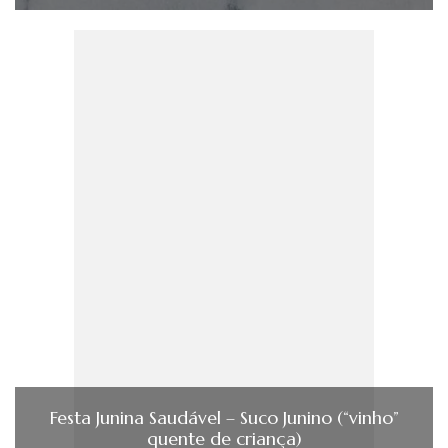
Festa Junina Saudável – Suco Junino (“vinho”
quente de criança)