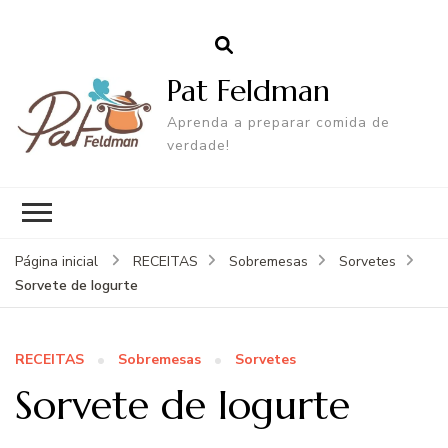
Pat Feldman
Aprenda a preparar comida de
verdade!
Página inicial
RECEITAS
Sobremesas
Sorvetes
Sorvete de Iogurte
RECEITAS
Sobremesas
Sorvetes
Sorvete de Iogurte