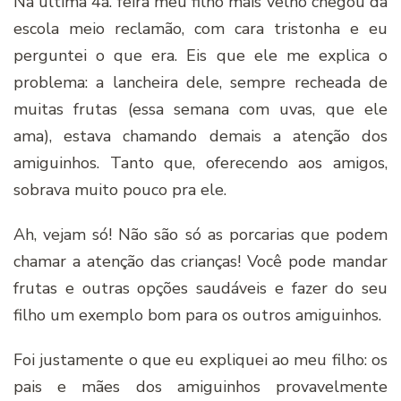
Na última 4a. feira meu filho mais velho chegou da
escola meio reclamão, com cara tristonha e eu
perguntei o que era. Eis que ele me explica o
problema: a lancheira dele, sempre recheada de
muitas frutas (essa semana com uvas, que ele
ama), estava chamando demais a atenção dos
amiguinhos. Tanto que, oferecendo aos amigos,
sobrava muito pouco pra ele.
Ah, vejam só! Não são só as porcarias que podem
chamar a atenção das crianças! Você pode mandar
frutas e outras opções saudáveis e fazer do seu
filho um exemplo bom para os outros amiguinhos.
Foi justamente o que eu expliquei ao meu filho: os
pais e mães dos amiguinhos provavelmente