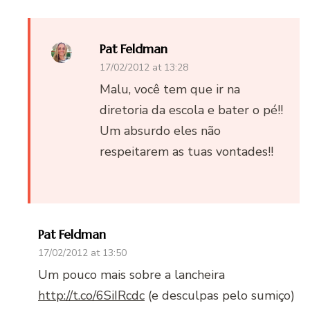
Pat Feldman
17/02/2012 at 13:28
Malu, você tem que ir na
diretoria da escola e bater o pé!!
Um absurdo eles não
respeitarem as tuas vontades!!
Pat Feldman
17/02/2012 at 13:50
Um pouco mais sobre a lancheira
http://t.co/6SiIRcdc
(e desculpas pelo sumiço)