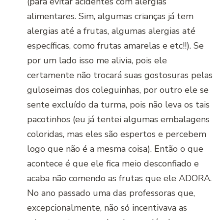
(para evitar acidentes com alergias
alimentares. Sim, algumas crianças já tem
alergias até a frutas, algumas alergias até
específicas, como frutas amarelas e etc!!). Se
por um lado isso me alivia, pois ele
certamente não trocará suas gostosuras pelas
guloseimas dos coleguinhas, por outro ele se
sente excluído da turma, pois não leva os tais
pacotinhos (eu já tentei algumas embalagens
coloridas, mas eles são espertos e percebem
logo que não é a mesma coisa). Então o que
acontece é que ele fica meio desconfiado e
acaba não comendo as frutas que ele ADORA.
No ano passado uma das professoras que,
excepcionalmente, não só incentivava as