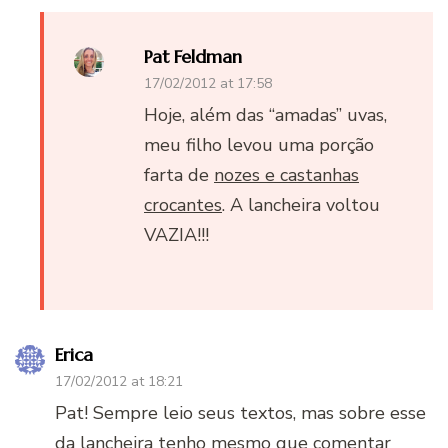
Pat Feldman
17/02/2012 at 17:58
Hoje, além das “amadas” uvas,
meu filho levou uma porção
farta de
nozes e castanhas
crocantes
. A lancheira voltou
VAZIA!!!
Erica
17/02/2012 at 18:21
Pat! Sempre leio seus textos, mas sobre esse
da lancheira tenho mesmo que comentar