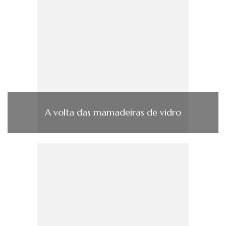
A volta das mamadeiras de vidro