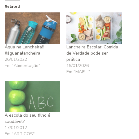
Related
Água na Lancheira!!
Lancheira Escolar: Comida
#águanalancheira
de Verdade pode ser
26/01/2022
prática
Em "Alimentação"
19/01/2026
Em "MAIS..."
A escola do seu filho é
saudável?
17/01/2012
Em "ARTIGOS"