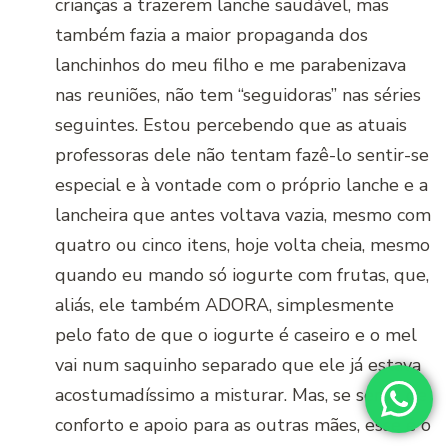
crianças a trazerem lanche saudável, mas
também fazia a maior propaganda dos
lanchinhos do meu filho e me parabenizava
nas reuniões, não tem “seguidoras” nas séries
seguintes. Estou percebendo que as atuais
professoras dele não tentam fazê-lo sentir-se
especial e à vontade com o próprio lanche e a
lancheira que antes voltava vazia, mesmo com
quatro ou cinco itens, hoje volta cheia, mesmo
quando eu mando só iogurte com frutas, que,
aliás, ele também ADORA, simplesmente
pelo fato de que o iogurte é caseiro e o mel
vai num saquinho separado que ele já estava
acostumadíssimo a misturar. Mas, se serve de
conforto e apoio para as outras mães, esse é o