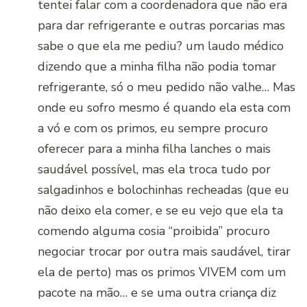
tentei falar com a coordenadora que não era
para dar refrigerante e outras porcarias mas
sabe o que ela me pediu? um laudo médico
dizendo que a minha filha não podia tomar
refrigerante, só o meu pedido não valhe… Mas
onde eu sofro mesmo é quando ela esta com
a vó e com os primos, eu sempre procuro
oferecer para a minha filha lanches o mais
saudável possível, mas ela troca tudo por
salgadinhos e bolochinhas recheadas (que eu
não deixo ela comer, e se eu vejo que ela ta
comendo alguma cosia “proibida” procuro
negociar trocar por outra mais saudável, tirar
ela de perto) mas os primos VIVEM com um
pacote na mão… e se uma outra criança diz