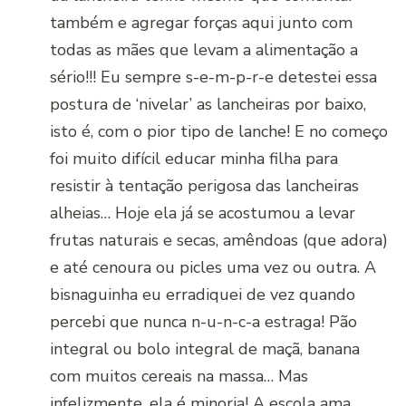
também e agregar forças aqui junto com
todas as mães que levam a alimentação a
sério!!! Eu sempre s-e-m-p-r-e detestei essa
postura de ‘nivelar’ as lancheiras por baixo,
isto é, com o pior tipo de lanche! E no começo
foi muito difícil educar minha filha para
resistir à tentação perigosa das lancheiras
alheias… Hoje ela já se acostumou a levar
frutas naturais e secas, amêndoas (que adora)
e até cenoura ou picles uma vez ou outra. A
bisnaguinha eu erradiquei de vez quando
percebi que nunca n-u-n-c-a estraga! Pão
integral ou bolo integral de maçã, banana
com muitos cereais na massa… Mas
infelizmente, ela é minoria! A escola ama