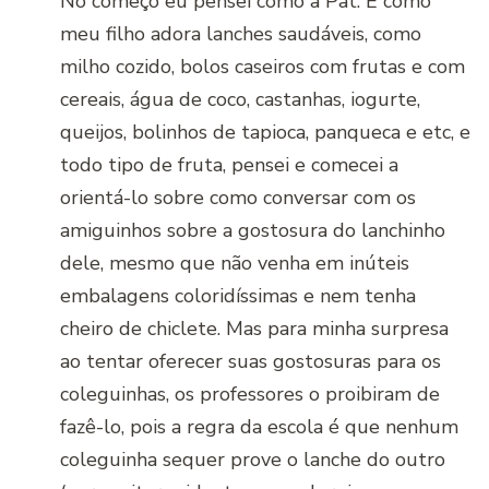
No começo eu pensei como a Pat. E como
meu filho adora lanches saudáveis, como
milho cozido, bolos caseiros com frutas e com
cereais, água de coco, castanhas, iogurte,
queijos, bolinhos de tapioca, panqueca e etc, e
todo tipo de fruta, pensei e comecei a
orientá-lo sobre como conversar com os
amiguinhos sobre a gostosura do lanchinho
dele, mesmo que não venha em inúteis
embalagens coloridíssimas e nem tenha
cheiro de chiclete. Mas para minha surpresa
ao tentar oferecer suas gostosuras para os
coleguinhas, os professores o proibiram de
fazê-lo, pois a regra da escola é que nenhum
coleguinha sequer prove o lanche do outro