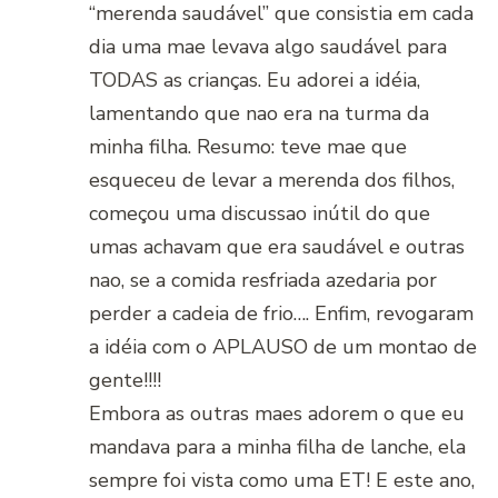
“merenda saudável” que consistia em cada
dia uma mae levava algo saudável para
TODAS as crianças. Eu adorei a idéia,
lamentando que nao era na turma da
minha filha. Resumo: teve mae que
esqueceu de levar a merenda dos filhos,
começou uma discussao inútil do que
umas achavam que era saudável e outras
nao, se a comida resfriada azedaria por
perder a cadeia de frio…. Enfim, revogaram
a idéia com o APLAUSO de um montao de
gente!!!!
Embora as outras maes adorem o que eu
mandava para a minha filha de lanche, ela
sempre foi vista como uma ET! E este ano,