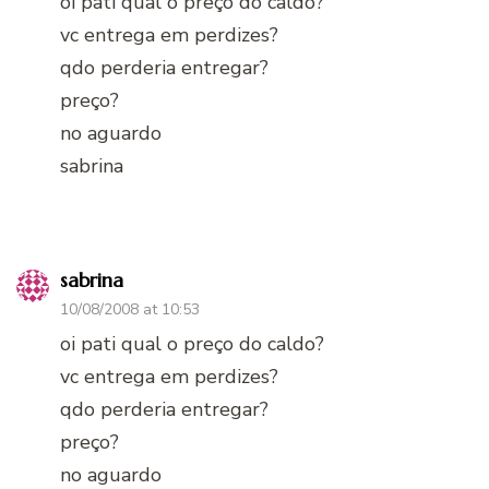
oi pati qual o preço do caldo?
vc entrega em perdizes?
qdo perderia entregar?
preço?
no aguardo
sabrina
sabrina
10/08/2008 at 10:53
oi pati qual o preço do caldo?
vc entrega em perdizes?
qdo perderia entregar?
preço?
no aguardo