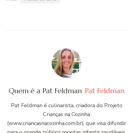
Quem é a Pat Feldman
Pat Feldman
Pat Feldman é culinarista, criadora do Projeto
Crianças na Cozinha
(www.criancasnacozinha.com.br), que visa difundir
para o grande público receitas infantis saudáveis,