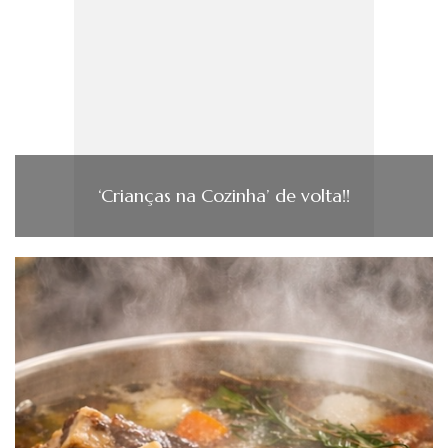
‘Crianças na Cozinha’ de volta!!