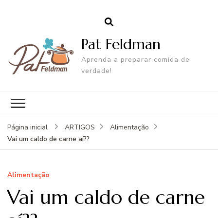
Pat Feldman
Aprenda a preparar comida de
verdade!
Página inicial
ARTIGOS
Alimentação
Vai um caldo de carne aí­??
Alimentação
Vai um caldo de carne