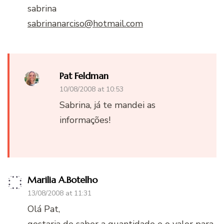
sabrina
sabrinanarciso@hotmail.com
Pat Feldman
10/08/2008 at 10:53
Sabrina, já te mandei as
informações!
Marilia A.Botelho
13/08/2008 at 11:31
Olá Pat,
gostaria de saber a quantidade e o valor para