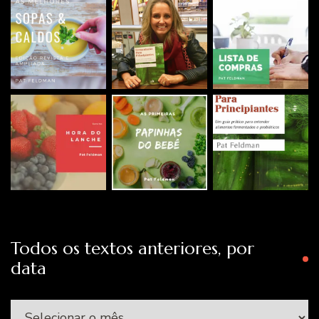
Todos os textos anteriores, por
data
Todos