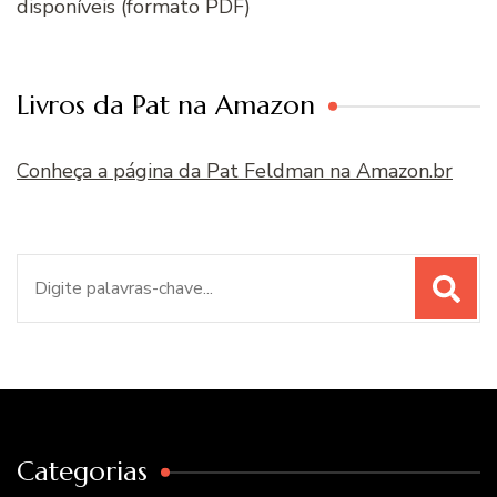
disponíveis (formato PDF)
Livros da Pat na Amazon
Conheça a página da Pat Feldman na Amazon.br
Procurar
por:
Categorias