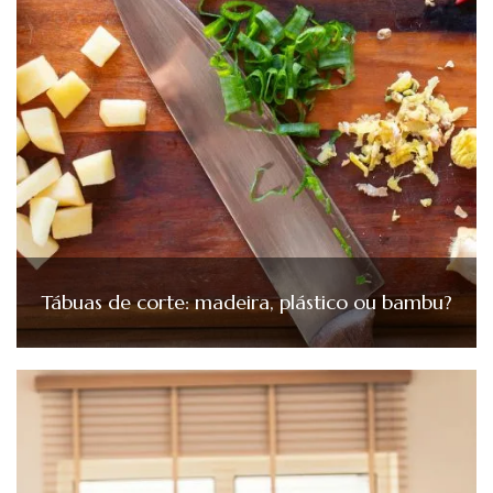
Tábuas de corte: madeira, plástico ou bambu?