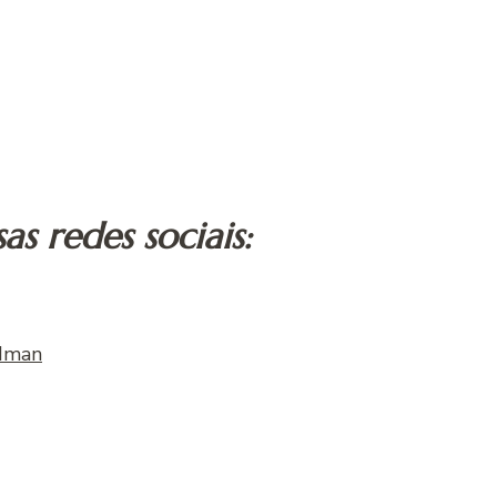
s redes sociais:
ldman