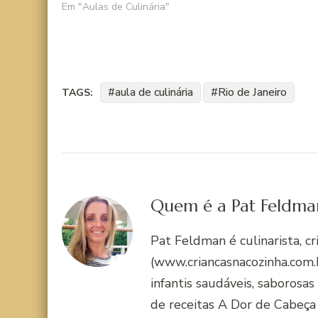
Em "Aulas de Culinária"
aula de culinária
Rio de Janeiro
TAGS:
Quem é a Pat Feldma
Pat Feldman é culinarista, c
(www.criancasnacozinha.com.b
infantis saudáveis, saborosas
de receitas A Dor de Cabeça