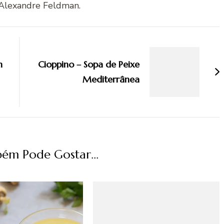
Alexandre Feldman.
m
Cioppino – Sopa de Peixe
Mediterrânea
ém Pode Gostar...