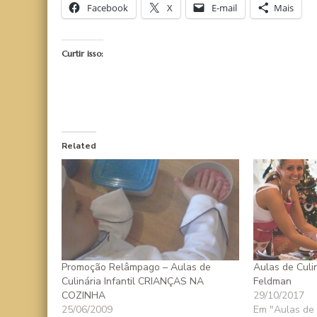
Facebook
X
E-mail
Mais
Curtir isso:
Related
Promoção Relâmpago – Aulas de
Aulas de Culi
Culinária Infantil CRIANÇAS NA
Feldman
COZINHA
29/10/2017
25/06/2009
Em "Aulas de 