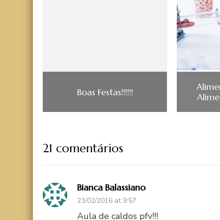
Alime
Boas Festas!!!!!!
Alime
21 comentários
Bianca Balassiano
23/02/2016 at 9:57
Aula de caldos pfv!!!