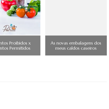
ntos Proibidos x
As novas embalagens dos
ntos Permitidos
meus caldos caseiros