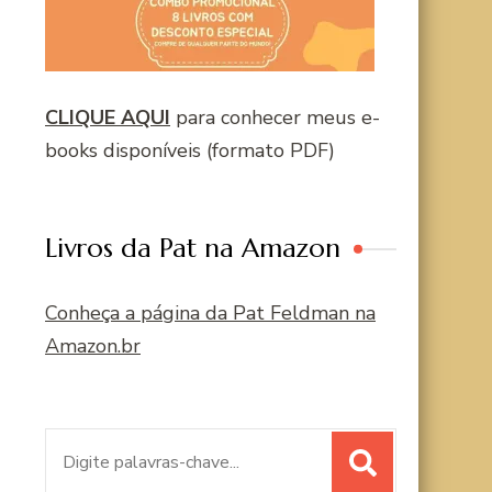
CLIQUE AQUI
para conhecer meus e-
books disponíveis (formato PDF)
Livros da Pat na Amazon
Conheça a página da Pat Feldman na
Amazon.br
Procurar
por: