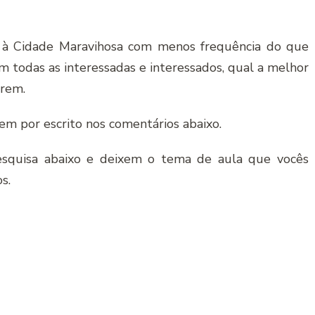
 à Cidade Maravihosa com menos frequência do que
om todas as interessadas e interessados, qual a melhor
erem.
m por escrito nos comentários abaixo.
squisa abaixo e deixem o tema de aula que vocês
s.