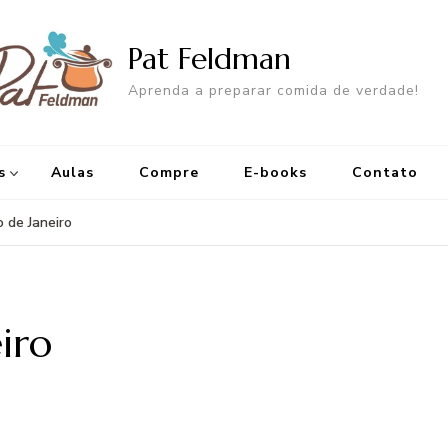
Pat Feldman
Aprenda a preparar comida de verdade!
s
Aulas
Compre
E-books
Contato
o de Janeiro
iro