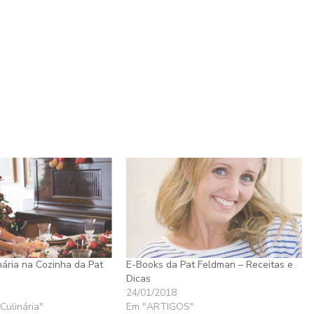
nária na Cozinha da Pat
E-Books da Pat Feldman – Receitas e
Dicas
24/01/2018
Culinária"
Em "ARTIGOS"