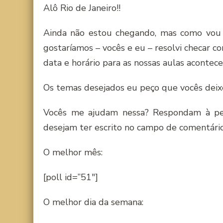
Alô Rio de Janeiro!!
Ainda não estou chegando, mas como vou
gostaríamos – vocês e eu – resolvi checar c
data e horário para as nossas aulas acontec
Os temas desejados eu peço que vocês deixe
Vocês me ajudam nessa? Respondam à pe
desejam ter escrito no campo de comentário
O melhor mês:
[poll id=”51″]
O melhor dia da semana: