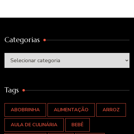
Categorias
Categorias
Tags
ABOBRINHA
ALIMENTAÇÃO
ARROZ
AULA DE CULINÁRIA
BEBÊ