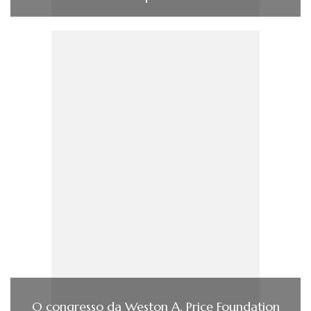
O congresso da Weston A. Price Foundation