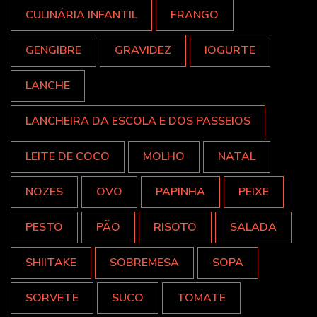
CULINÁRIA INFANTIL
FRANGO
GENGIBRE
GRAVIDEZ
IOGURTE
LANCHE
LANCHEIRA DA ESCOLA E DOS PASSEIOS
LEITE DE COCO
MOLHO
NATAL
NOZES
OVO
PAPINHA
PEIXE
PESTO
PÃO
RISOTO
SALADA
SHIITAKE
SOBREMESA
SOPA
SORVETE
SUCO
TOMATE