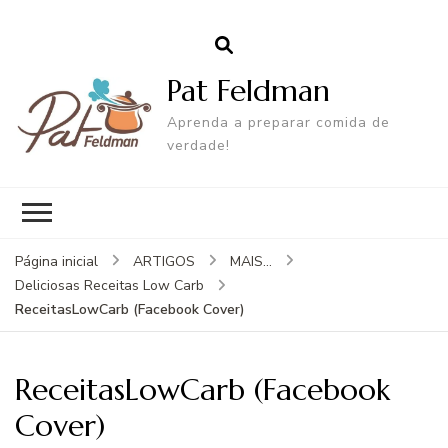
Pat Feldman
Aprenda a preparar comida de
verdade!
Página inicial
ARTIGOS
MAIS...
Deliciosas Receitas Low Carb
ReceitasLowCarb (Facebook Cover)
ReceitasLowCarb (Facebook
Cover)