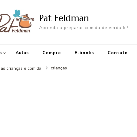
Pat Feldman
Aprenda a preparar comida de verdade!
s
Aulas
Compre
E-books
Contato
crianças
das crianças e comida