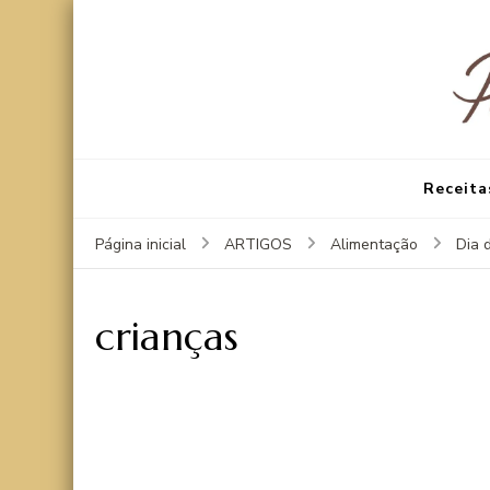
Receita
Página inicial
ARTIGOS
Alimentação
Dia 
crianças