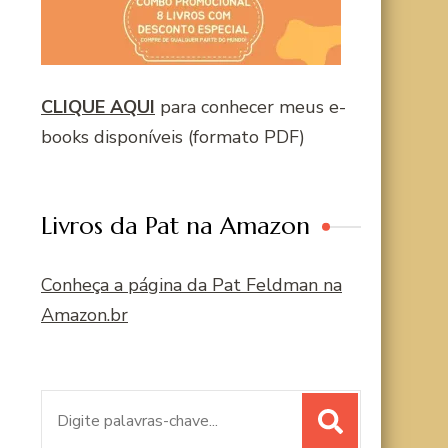
CLIQUE AQUI
para conhecer meus e-
books disponíveis (formato PDF)
Livros da Pat na Amazon
Conheça a página da Pat Feldman na
Amazon.br
Procurar
por: