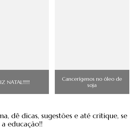
Cancerígenos no óleo de
IZ NATAL!!!!!!
soja
, dê dicas, sugestões e até critique, se
 a educação!!