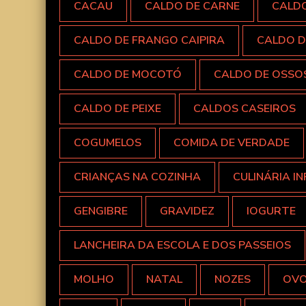
CACAU
CALDO DE CARNE
CALD
CALDO DE FRANGO CAIPIRA
CALDO D
CALDO DE MOCOTÓ
CALDO DE OSSO
CALDO DE PEIXE
CALDOS CASEIROS
COGUMELOS
COMIDA DE VERDADE
CRIANÇAS NA COZINHA
CULINÁRIA IN
GENGIBRE
GRAVIDEZ
IOGURTE
LANCHEIRA DA ESCOLA E DOS PASSEIOS
MOLHO
NATAL
NOZES
OV