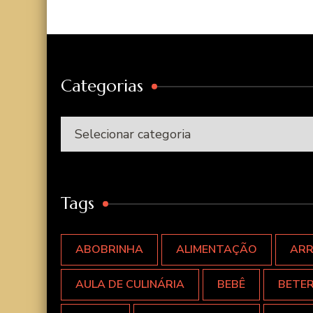
Categorias
Categorias
Tags
ABOBRINHA
ALIMENTAÇÃO
AR
AULA DE CULINÁRIA
BEBÊ
BETE