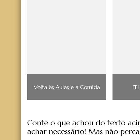
Volta às Aulas e a Comida
FEL
Conte o que achou do texto acima
achar necessário! Mas não perca