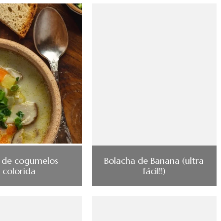
 de cogumelos
Bolacha de Banana (ultra
colorida
fácil!!)