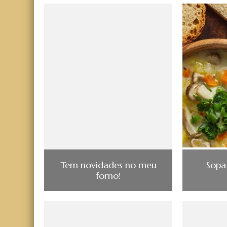
Tem novidades no meu
Sopa
forno!