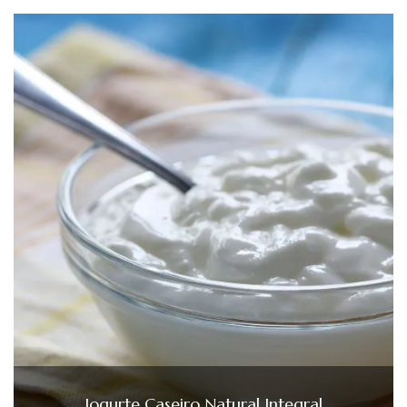
Iogurte Caseiro Natural Integral