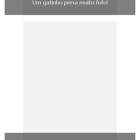
Um gatinho persa muito fofo!