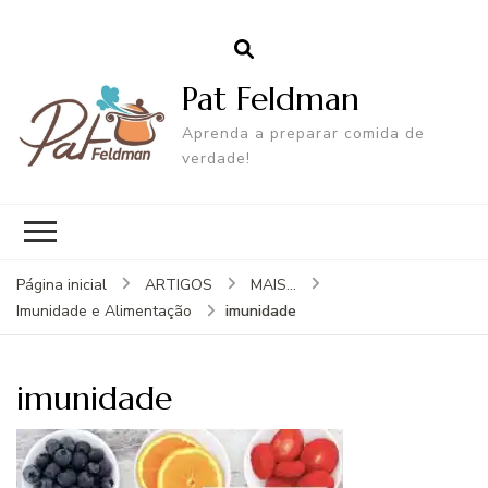
Pat Feldman
Aprenda a preparar comida de
verdade!
Página inicial
ARTIGOS
MAIS...
imunidade
Imunidade e Alimentação
imunidade