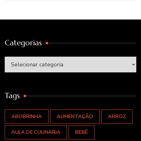
Categorias
Categorias
Tags
ABOBRINHA
ALIMENTAÇÃO
ARROZ
AULA DE CULINÁRIA
BEBÊ