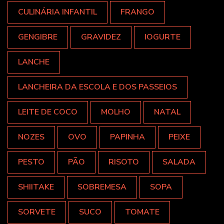
CULINÁRIA INFANTIL
FRANGO
GENGIBRE
GRAVIDEZ
IOGURTE
LANCHE
LANCHEIRA DA ESCOLA E DOS PASSEIOS
LEITE DE COCO
MOLHO
NATAL
NOZES
OVO
PAPINHA
PEIXE
PESTO
PÃO
RISOTO
SALADA
SHIITAKE
SOBREMESA
SOPA
SORVETE
SUCO
TOMATE