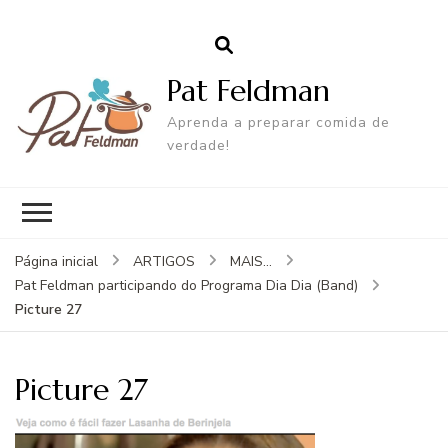
Pat Feldman
Aprenda a preparar comida de
verdade!
Página inicial
ARTIGOS
MAIS...
Pat Feldman participando do Programa Dia Dia (Band)
Picture 27
Picture 27