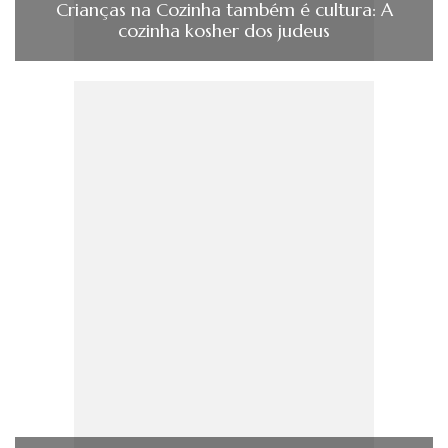
Crianças na Cozinha também é cultura: A
cozinha kosher dos judeus