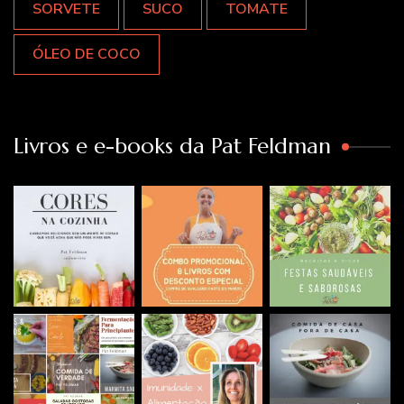
SORVETE
SUCO
TOMATE
ÓLEO DE COCO
Livros e e-books da Pat Feldman