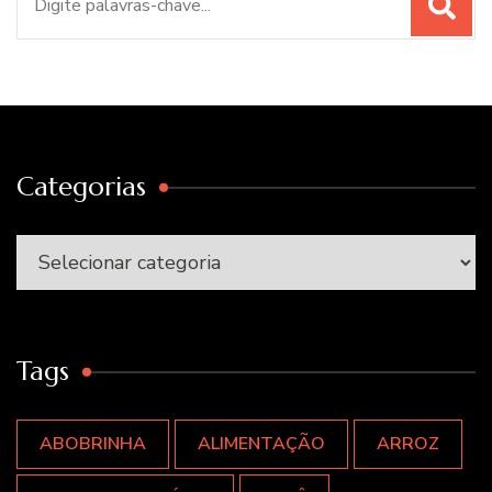
por:
Categorias
Categorias
Tags
ABOBRINHA
ALIMENTAÇÃO
ARROZ