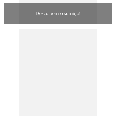
Desculpem o sumiço!