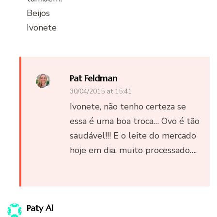
Beijos
Ivonete
Pat Feldman
30/04/2015 at 15:41
Ivonete, não tenho certeza se
essa é uma boa troca… Ovo é tão
saudável!!! E o leite do mercado
hoje em dia, muito processado….
Paty Al