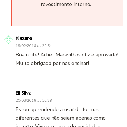
revestimento interno.
Nazare
19/02/2016 at 22:54
Boa noite! Ache . Maravilhoso fiz e aprovado!
Muito obrigada por nos ensinar!
Eli Silva
20/08/2016 at 10:39
Estou aprendendo a usar de formas
diferentes que não sejam apenas como
iogurte. Vivo em busca de novidades .