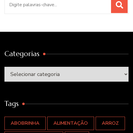
Procurar
por:
Categorias
Categorias
Tags
ABOBRINHA
ALIMENTAÇÃO
ARROZ