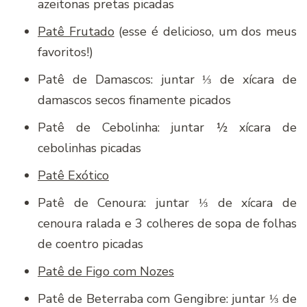
azeitonas pretas picadas
Patê Frutado
(esse é delicioso, um dos meus
favoritos!)
Patê de Damascos: juntar ⅓ de xícara de
damascos secos finamente picados
Patê de Cebolinha: juntar ½ xícara de
cebolinhas picadas
Patê Exótico
Patê de Cenoura: juntar ⅓ de xícara de
cenoura ralada e 3 colheres de sopa de folhas
de coentro picadas
Patê de Figo com Nozes
Patê de Beterraba com Gengibre: juntar ⅓ de