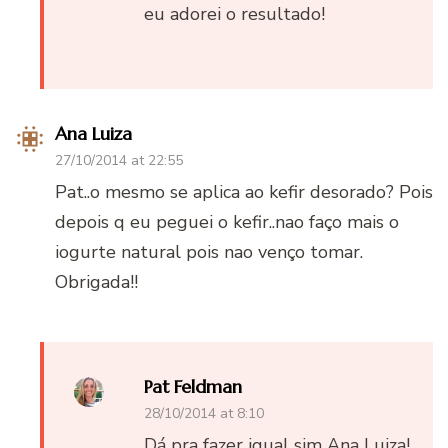
eu adorei o resultado!
Ana Luiza
27/10/2014 at 22:55
Pat..o mesmo se aplica ao kefir desorado? Pois
depois q eu peguei o kefir..nao faço mais o
iogurte natural pois nao venço tomar.
Obrigada!!
Pat Feldman
28/10/2014 at 8:10
Dá pra fazer igual sim Ana Luiza!