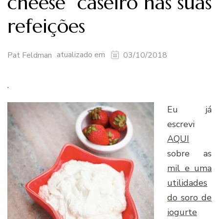
cheese” caseiro nas suas
refeições
atualizado em
Pat Feldman
03/10/2018
.
Eu já
escrevi
AQUI
sobre as
mil e uma
utilidades
do soro de
iogurte