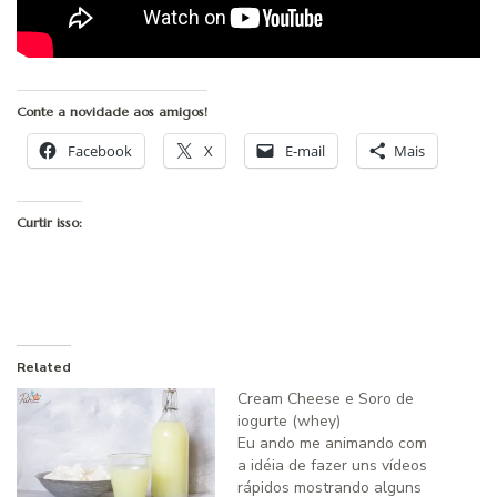
Conte a novidade aos amigos!
Facebook
X
E-mail
Mais
Curtir isso:
Related
Cream Cheese e Soro de
iogurte (whey)
Eu ando me animando com
a idéia de fazer uns vídeos
rápidos mostrando alguns