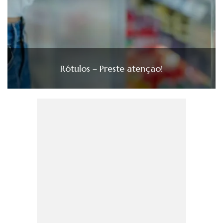
Rótulos – Preste atenção!