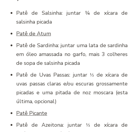
Patê de Salsinha: juntar ¼ de xícara de
salsinha picada
Patê de Atum
Patê de Sardinha: juntar uma lata de sardinha
em óleo amassada no garfo, mais 3 colheres
de sopa de salsinha picada
Patê de Uvas Passas: juntar ⅓ de xícara de
uvas passas claras e/ou escuras grossamente
picadas e uma pitada de noz moscara (esta
última, opcional)
Patê Picante
Patê de Azeitona: juntar ⅓ de xícara de