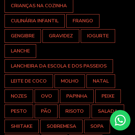
CRIANÇAS NA COZINHA
CULINÁRIA INFANTIL
FRANGO
GENGIBRE
GRAVIDEZ
IOGURTE
LANCHE
LANCHEIRA DA ESCOLA E DOS PASSEIOS
LEITE DE COCO
MOLHO
NATAL
NOZES
OVO
PAPINHA
PEIXE
PESTO
PÃO
RISOTO
SALADA
SHIITAKE
SOBREMESA
SOPA