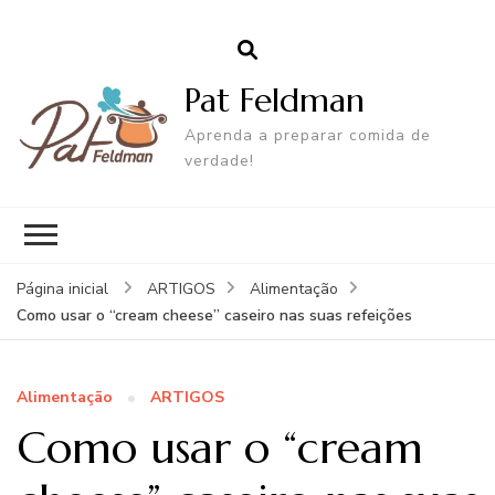
Pat Feldman
Aprenda a preparar comida de
verdade!
Página inicial
ARTIGOS
Alimentação
Como usar o “cream cheese” caseiro nas suas refeições
Alimentação
ARTIGOS
Como usar o “cream