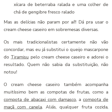
xícara de beterraba ralada e uma colher de
chá de gengibre fresco ralado
Mas as delícias não param por aí!! Dá pra usar o
cream cheese caseiro em sobremesas diversas.
Os mais tradicionalistas certamente não vão
concordar, mas eu já substitui o queijo mascarpone
do
Tiramisu
pelo cream cheese caseiro e adorei o
resultado. Quem não sabia da substituição, não
notou!
O cream cheese caseiro também acompanha
muitíssimo bem as compotas de frutas, como a
compota de abacaxi com damasco
, a
compota de
maçã com canela
. Aliás, qualquer fruta cozida,