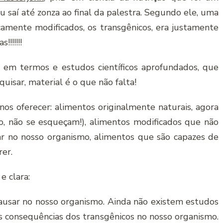
 saí até zonza ao final da palestra. Segundo ele, uma
camente modificados, os transgênicos, era justamente
!!!!!!
ar em termos e estudos científicos aprofundados, que
uisar, material é o que não falta!
nos oferecer: alimentos originalmente naturais, agora
o, não se esqueçam!), alimentos modificados que não
 no nosso organismo, alimentos que são capazes de
er.
e clara:
usar no nosso organismo. Ainda não existem estudos
s consequências dos transgênicos no nosso organismo.