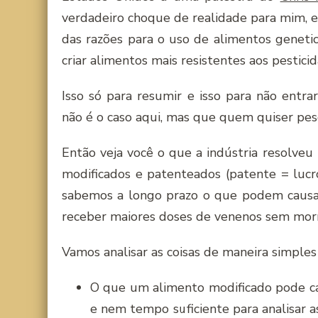
verdadeiro choque de realidade para mim, eu
das razões para o uso de alimentos geneti
criar alimentos mais resistentes aos pesticidas!
Isso só para resumir e isso para não entr
não é o caso aqui, mas que quem quiser pesq
Então veja você o que a indústria resolveu 
modificados e patenteados (patente = lucr
sabemos a longo prazo o que podem causar
receber maiores doses de venenos sem morr
Vamos analisar as coisas de maneira simples 
O que um alimento modificado pode ca
e nem tempo suficiente para analisar a