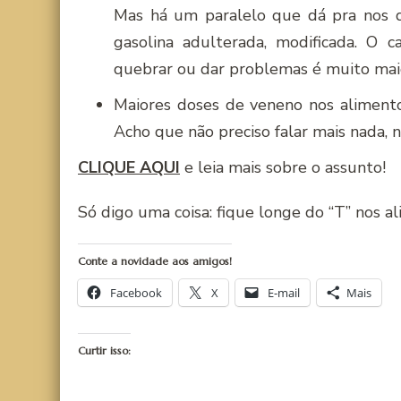
Mas há um paralelo que dá pra nos d
gasolina adulterada, modificada. O 
quebrar ou dar problemas é muito mai
Maiores doses de veneno nos aliment
Acho que não preciso falar mais nada, 
CLIQUE AQUI
e leia mais sobre o assunto!
Só digo uma coisa: fique longe do “T” nos a
Conte a novidade aos amigos!
Facebook
X
E-mail
Mais
Curtir isso: