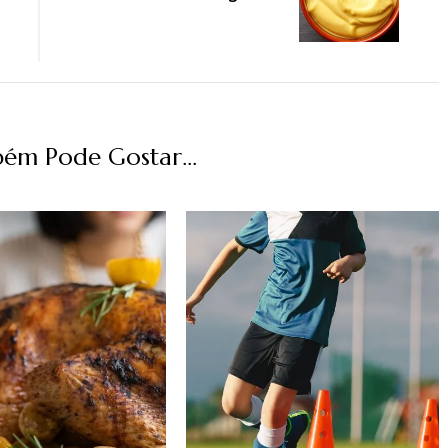
ém Pode Gostar...