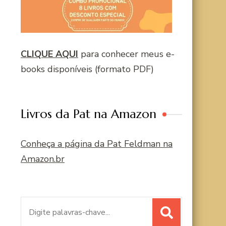
CLIQUE AQUI
para conhecer meus e-
books disponíveis (formato PDF)
Livros da Pat na Amazon
Conheça a página da Pat Feldman na
Amazon.br
Procurar
por: