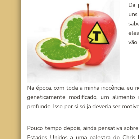
Da 
uns
sab
eles
vão 
Na época, com toda a minha inocência, eu n
geneticamente modificado, um alimento 
profundo. Isso por si só já deveria ser motiv
Pouco tempo depois, ainda pensativa sobre 
Estados Unidos a uma palestra do
Chris 