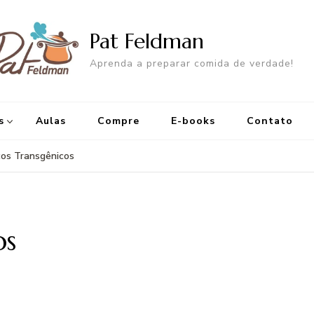
Pat Feldman
Aprenda a preparar comida de verdade!
s
Aulas
Compre
E-books
Contato
cos Transgênicos
os