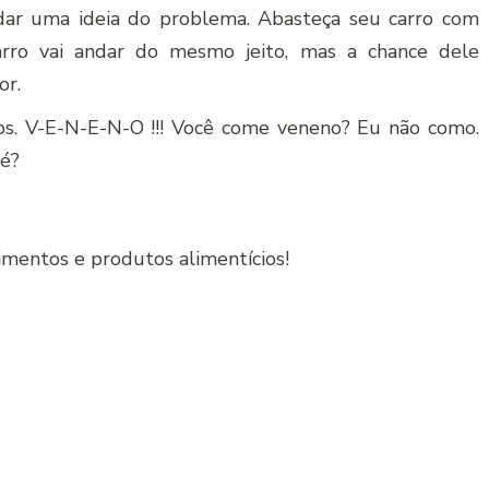
ar uma ideia do problema. Abasteça seu carro com
carro vai andar do mesmo jeito, mas a chance dele
or.
os. V-E-N-E-N-O !!! Você come veneno? Eu não como.
né?
limentos e produtos alimentícios!