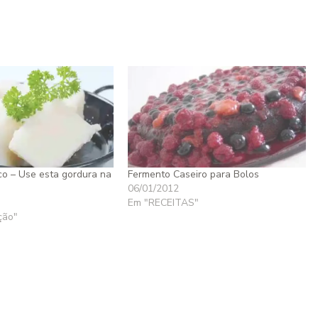
o – Use esta gordura na
Fermento Caseiro para Bolos
06/01/2012
Em "RECEITAS"
ção"