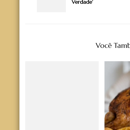
Verdade’
Você Tamb