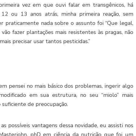
primeira vez em que ouvi falar em transgênicos, há
 12 ou 13 anos atrás, minha primeira reação, sem
er praticamente nada sobre o assunto foi “Que legal,
 vão fazer plantações mais resistentes às pragas, não
mais precisar usar tantos pesticidas.”
em pensei no mais básico dos problemas, ingerir algo
modificado em sua estrutura, no seu “miolo” mais
o suficiente de preocupação.
as possíveis vantagens dessa novidade, eu assisti nos
Masterjohn
, phD em ciência da nutrição que foi um