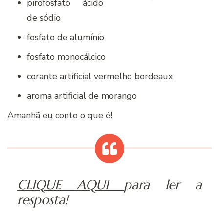
pirofosfato ácido
de sódio
fosfato de alumínio
fosfato monocálcico
corante artificial vermelho bordeaux
aroma artificial de morango
Amanhã eu conto o que é!
CLIQUE AQUI
para ler a
resposta!