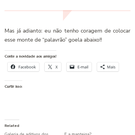
Mas já adianto: eu não tenho coragem de colocar
esse monte de “palavrão” goela abaixo!!
Conte a novidade aos amigos!
Facebook
X
E-mail
Mais
Curtir isso:
Related
Galeria de aditivos dos
E a manteiga?