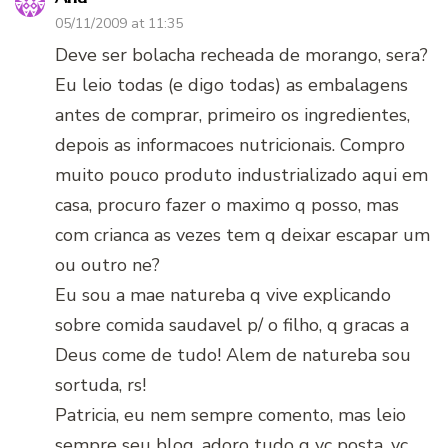
05/11/2009 at 11:35
Deve ser bolacha recheada de morango, sera?
Eu leio todas (e digo todas) as embalagens
antes de comprar, primeiro os ingredientes,
depois as informacoes nutricionais. Compro
muito pouco produto industrializado aqui em
casa, procuro fazer o maximo q posso, mas
com crianca as vezes tem q deixar escapar um
ou outro ne?
Eu sou a mae natureba q vive explicando
sobre comida saudavel p/ o filho, q gracas a
Deus come de tudo! Alem de natureba sou
sortuda, rs!
Patricia, eu nem sempre comento, mas leio
sempre seu blog, adoro tudo q vc posta, vc