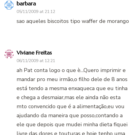
barbara
05/11/2009 at 21:12
sao aqueles biscoitos tipo waffer de morango
Viviane Freitas
06/11/2009 at 12:21
ah Pat conta logo o que è…Quero imprimir e
mandar pro meu irmão,o filho dele de 8 anos
está tendo a mesma enxaqueca que eu tinha
e chega a desmaiar,mas ele ainda não esta
mto convencido que é a alimentação,eu vou
ajudando da maneira que posso,contando a
ele que depois que mudei minha dieta fiquei
livre das dores e touturas e hoje tenho uma