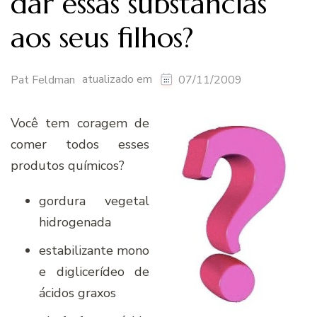
dar essas substâncias
aos seus filhos?
atualizado em
Pat Feldman
07/11/2009
Você tem coragem de
comer todos esses
produtos químicos?
gordura vegetal
hidrogenada
estabilizante mono
e diglicerídeo de
ácidos graxos