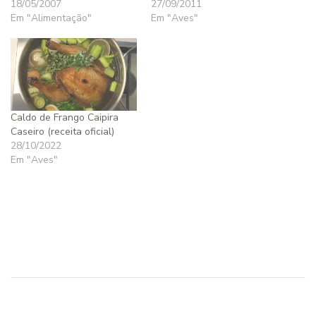
18/05/2007
27/09/2011
Em "Alimentação"
Em "Aves"
Caldo de Frango Caipira
Caseiro (receita oficial)
28/10/2022
Em "Aves"