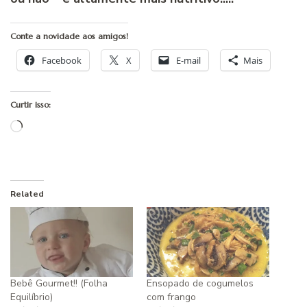
Conte a novidade aos amigos!
Facebook
X
E-mail
Mais
Curtir isso:
Carregando...
Related
Bebê Gourmet!! (Folha
Ensopado de cogumelos
Equilí­brio)
com frango