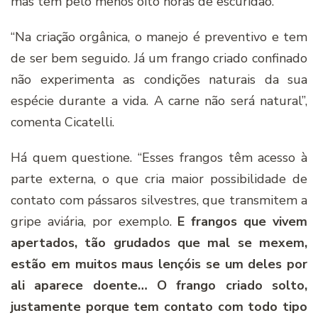
mas têm pelo menos oito horas de escuridão.
“Na criação orgânica, o manejo é preventivo e tem
de ser bem seguido. Já um frango criado confinado
não experimenta as condições naturais da sua
espécie durante a vida. A carne não será natural”,
comenta Cicatelli.
Há quem questione. “Esses frangos têm acesso à
parte externa, o que cria maior possibilidade de
contato com pássaros silvestres, que transmitem a
gripe aviária, por exemplo.
E frangos que vivem
apertados, tão grudados que mal se mexem,
estão em muitos maus lençóis se um deles por
ali aparece doente… O frango criado solto,
justamente porque tem contato com todo tipo