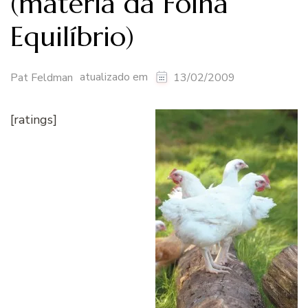
(matéria da Folha
Equilíbrio)
atualizado em
Pat Feldman
13/02/2009
[ratings]