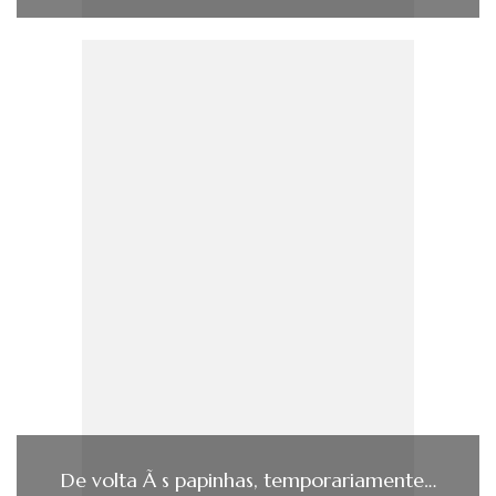
De volta Ã s papinhas, temporariamente…