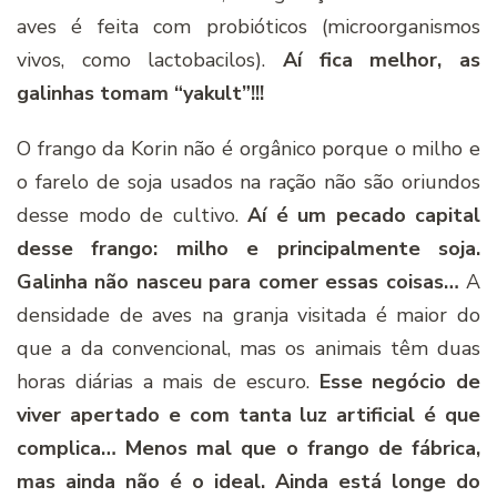
aves é feita com probióticos (microorganismos
vivos, como lactobacilos).
Aí fica melhor, as
galinhas tomam “yakult”!!!
O frango da Korin não é orgânico porque o milho e
o farelo de soja usados na ração não são oriundos
desse modo de cultivo.
Aí é um pecado capital
desse frango: milho e principalmente soja.
Galinha não nasceu para comer essas coisas…
A
densidade de aves na granja visitada é maior do
que a da convencional, mas os animais têm duas
horas diárias a mais de escuro.
Esse negócio de
viver apertado e com tanta luz artificial é que
complica… Menos mal que o frango de fábrica,
mas ainda não é o ideal. Ainda está longe do