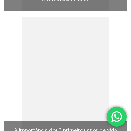
A importância dos 3 primeiros anos de vida