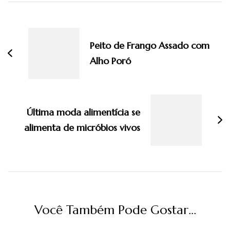
Navegação
de
post
Peito de Frango Assado com
Alho Poró
Última moda alimentícia se
alimenta de micróbios vivos
Você Também Pode Gostar...