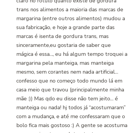
claro no rótulo quanto existe de gordura
trans nos alimentos a maioria das marcas de
margarina (entre outros alimentos) mudou a
sua fabricação, e hoje a grande parte das
marcas é isenta de gordura trans, mas
sinceramente,eu gostaria de saber que
mágica é essa…, eu há algum tempo troquei a
margarina pela manteiga, mas manteiga
mesmo, sem corantes nem nada artificial…
confesso que no começo todo mundo lá em
casa meio que travou (principalmente minha
mãe :)) Mas qdo eu disse não tem jeito… é
manteiga ou nada! hj todos já “acostumaram”
com a mudança, e até me confessaram que o
bolo fica mais gostoso :) A gente se acostuma