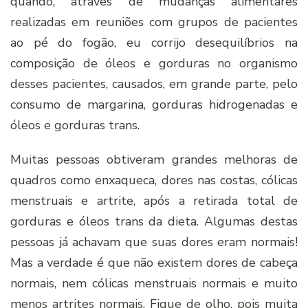
quando, através de mudanças alimentares
realizadas em reuniões com grupos de pacientes
ao pé do fogão, eu corrijo desequilí­brios na
composição de óleos e gorduras no organismo
desses pacientes, causados, em grande parte, pelo
consumo de margarina, gorduras hidrogenadas e
óleos e gorduras trans.
Muitas pessoas obtiveram grandes melhoras de
quadros como enxaqueca, dores nas costas, cólicas
menstruais e artrite, após a retirada total de
gorduras e óleos trans da dieta. Algumas destas
pessoas já achavam que suas dores eram normais!
Mas a verdade é que não existem dores de cabeça
normais, nem cólicas menstruais normais e muito
menos artrites normais. Fique de olho, pois muita