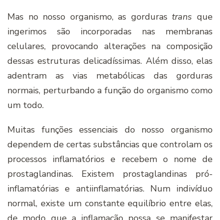
Mas no nosso organismo, as gorduras
trans
que
ingerimos são incorporadas nas membranas
celulares, provocando alterações na composição
dessas estruturas delicadí­ssimas. Além disso, elas
adentram as vias metabólicas das gorduras
normais, perturbando a função do organismo como
um todo.
Muitas funções essenciais do nosso organismo
dependem de certas substâncias que controlam os
processos inflamatórios e recebem o nome de
prostaglandinas. Existem prostaglandinas pró-
inflamatórias e antiinflamatórias. Num indiví­duo
normal, existe um constante equilí­brio entre elas,
de modo que a inflamação possa se manifestar