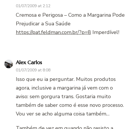
01/07/2009 at 2:12
Cremosa e Perigosa – Como a Margarina Pode
Prejudicar a Sua Saúde
https://pat.feldman.com.br/?p=8
Imperdível!
Alex Carlos
01/07/2009 at 8:08
Isso que eu ia perguntar. Muitos produtos
agora, inclusive a margarina já vem com o
aviso: sem gorgura trans. Gostaria muito
também de saber como é esse novo processo.
Vou ver se acho alguma coisa também…
Também de vez em quando não resisto a