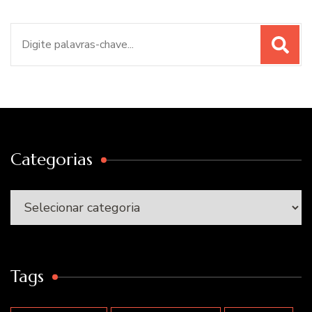
Procurar
por:
Categorias
Categorias
Tags