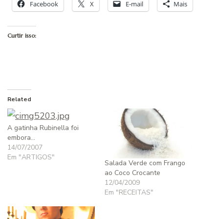
Facebook
X
E-mail
Mais
Curtir isso:
Related
A gatinha Rubinella foi
embora…
14/07/2007
Em "ARTIGOS"
Salada Verde com Frango
ao Coco Crocante
12/04/2009
Em "RECEITAS"