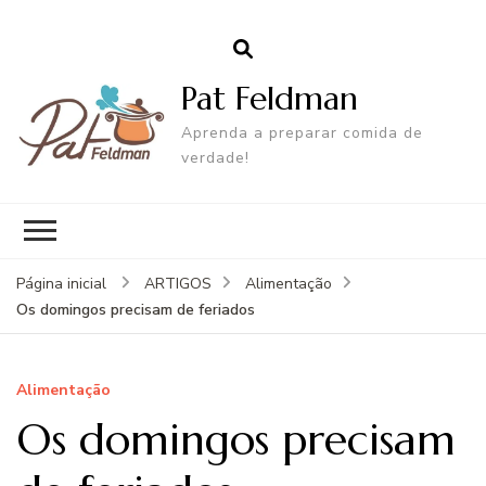
Pat Feldman
Aprenda a preparar comida de
verdade!
Página inicial
ARTIGOS
Alimentação
Os domingos precisam de feriados
Alimentação
Os domingos precisam