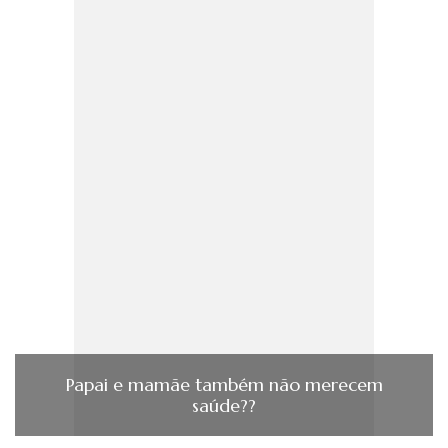
Papai e mamãe também não merecem
saúde??