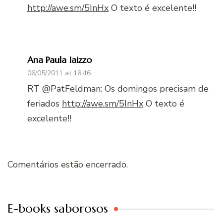
http://awe.sm/5InHx
O texto é excelente!!
Ana Paula Iaizzo
06/05/2011 at 16:46
RT @PatFeldman: Os domingos precisam de
feriados
http://awe.sm/5InHx
O texto é
excelente!!
Comentários estão encerrado.
E-books saborosos