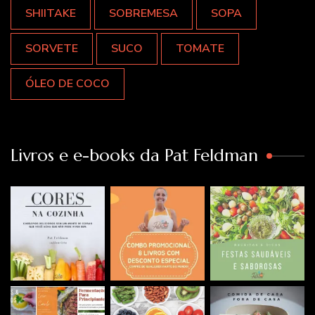
SHIITAKE
SOBREMESA
SOPA
SORVETE
SUCO
TOMATE
ÓLEO DE COCO
Livros e e-books da Pat Feldman