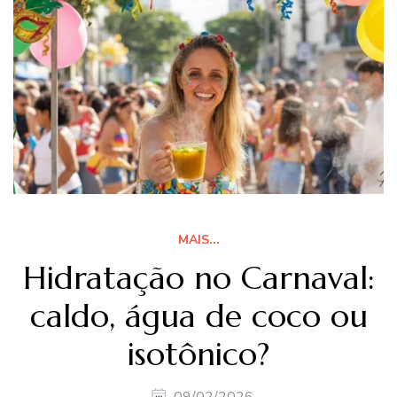
MAIS...
Hidratação no Carnaval:
caldo, água de coco ou
isotônico?
09/02/2026