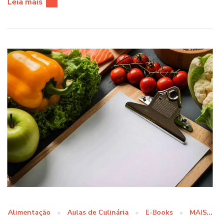
Leia mais
Alimentação
Aulas de Culinária
E-Books
MAIS...