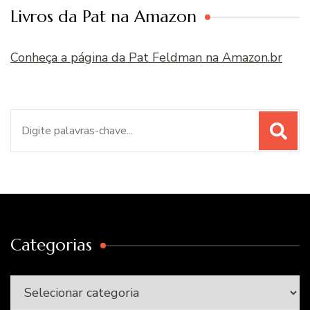
Livros da Pat na Amazon
Conheça a página da Pat Feldman na Amazon.br
Procurar
por:
Categorias
Categorias