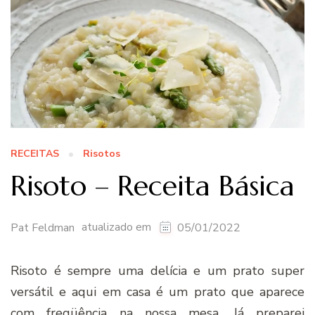
RECEITAS
Risotos
Risoto – Receita Básica
atualizado em
Pat Feldman
05/01/2022
Risoto é sempre uma delícia e um prato super
versátil e aqui em casa é um prato que aparece
com freqüência na nossa mesa. Já preparei