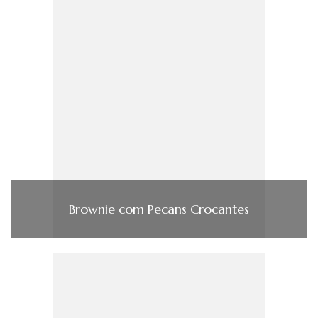
Brownie com Pecans Crocantes