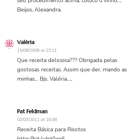
seu procedimento acima, coloco o vinho….
Beijos, Alexandra.
Valéria
15/08/2008 at 23:11
Que receita deliciosa??? Obrigada pelas
gostosas receitas. Assim que der, mando as
minhas… Bjs. Valéria…..
Pat Feldman
02/03/2011 at 16:08
Receita Básica para Risotos
http://bit.ly/gt0xo6