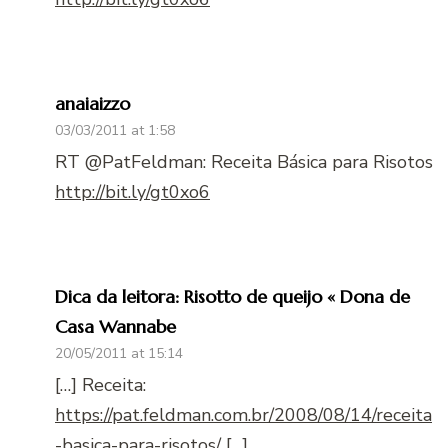
anaiaizzo
03/03/2011 at 1:58
RT @PatFeldman: Receita Básica para Risotos
http://bit.ly/gt0xo6
Dica da leitora: Risotto de queijo « Dona de
Casa Wannabe
20/05/2011 at 15:14
[…] Receita:
https://pat.feldman.com.br/2008/08/14/receita
-basica-para-risotos/
[…]