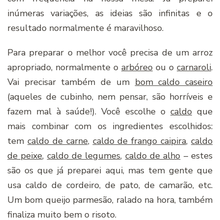
inúmeras variações, as ideias são infinitas e o
resultado normalmente é maravilhoso.
Para preparar o melhor você precisa de um arroz
apropriado, normalmente o
arbóreo
ou o
carnaroli
.
Vai precisar também de um
bom caldo caseiro
(aqueles de cubinho, nem pensar, são horríveis e
fazem mal à saúde!). Você escolhe o
caldo
que
mais combinar com os ingredientes escolhidos:
tem
caldo de carne
,
caldo de frango caipira
,
caldo
de peixe
,
caldo de legumes
,
caldo de alho
– estes
são os que já preparei aqui, mas tem gente que
usa caldo de cordeiro, de pato, de camarão, etc.
Um bom queijo parmesão, ralado na hora, também
finaliza muito bem o risoto.