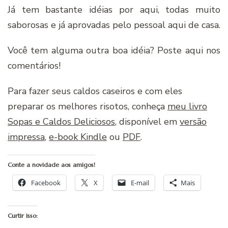
Já tem bastante idéias por aqui, todas muito
saborosas e já aprovadas pelo pessoal aqui de casa.
Você tem alguma outra boa idéia? Poste aqui nos
comentários!
Para fazer seus caldos caseiros e com eles
preparar os melhores risotos, conheça
meu livro
Sopas e Caldos Deliciosos
, disponível em
versão
impressa
,
e-book Kindle
ou
PDF
.
Conte a novidade aos amigos!
Facebook
X
E-mail
Mais
Curtir isso: