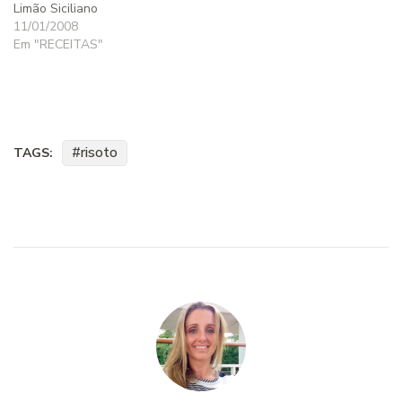
Limão Siciliano
11/01/2008
Em "RECEITAS"
risoto
TAGS: